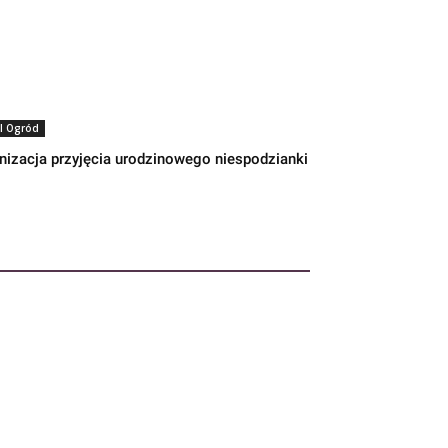
I Ogród
nizacja przyjęcia urodzinowego niespodzianki