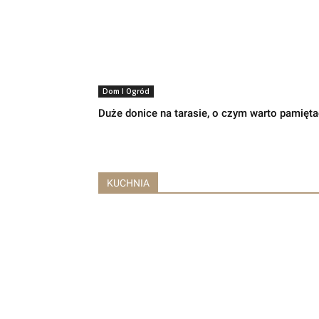
Dom I Ogród
Duże donice na tarasie, o czym warto pamięta
KUCHNIA