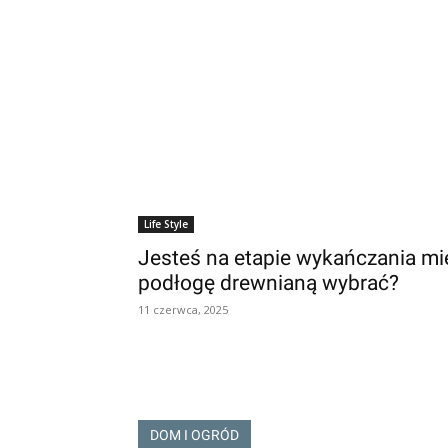
Life Style
Jesteś na etapie wykańczania mi
podłogę drewnianą wybrać?
11 czerwca, 2025
DOM I OGRÓD