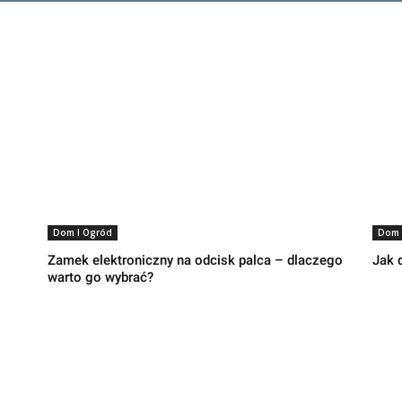
Dom I Ogród
Dom 
Zamek elektroniczny na odcisk palca – dlaczego
Jak 
warto go wybrać?