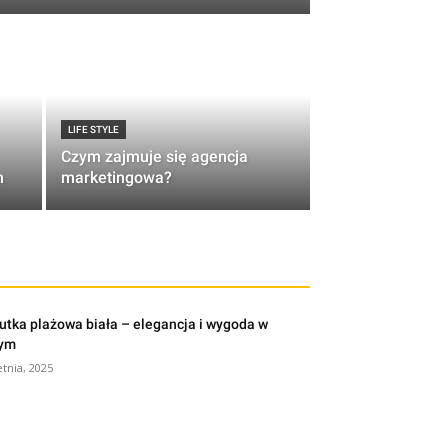
LIFE STYLE
Czym zajmuje się agencja
m
marketingowa?
utka plażowa biała – elegancja i wygoda w
nym
etnia, 2025