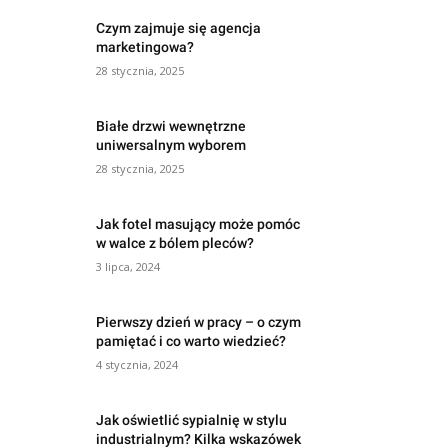
Czym zajmuje się agencja
marketingowa?
28 stycznia, 2025
Białe drzwi wewnętrzne
uniwersalnym wyborem
28 stycznia, 2025
Jak fotel masujący może pomóc
w walce z bólem pleców?
3 lipca, 2024
Pierwszy dzień w pracy – o czym
pamiętać i co warto wiedzieć?
4 stycznia, 2024
Jak oświetlić sypialnię w stylu
industrialnym? Kilka wskazówek