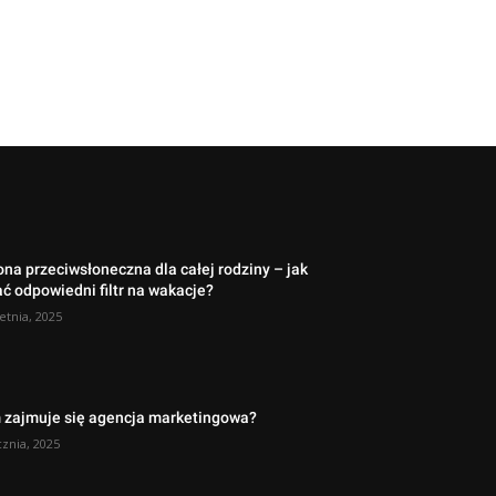
na przeciwsłoneczna dla całej rodziny – jak
ć odpowiedni filtr na wakacje?
etnia, 2025
 zajmuje się agencja marketingowa?
cznia, 2025