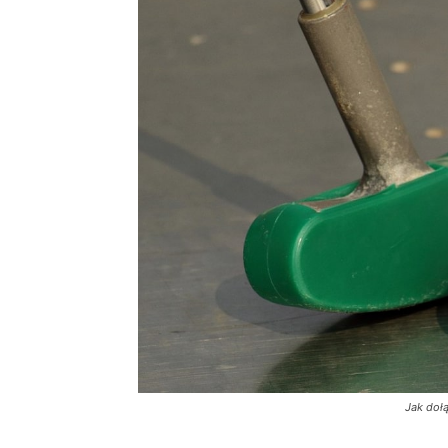
Jak doł