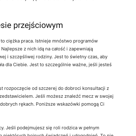
sie przejściowym
a to ciężka praca. Istnieje mnóstwo programów
Najlepsze z nich idą na całość i zapewniają
j i szczęśliwej rodziny. Jest to świetny czas, aby
ła dla Ciebie. Jest to szczególnie ważne, jeśli jesteś
 rozpoczęcie od szczerej do dobroci konsultacji z
zedstawicielem. Jeśli możesz znaleźć mecz w swojej
w dobrych rękach. Poniższe wskazówki pomogą Ci
. Jeśli podejmujesz się roli rodzica w pełnym
o niektórych hojnych świadczeń i udogodnień. To nie