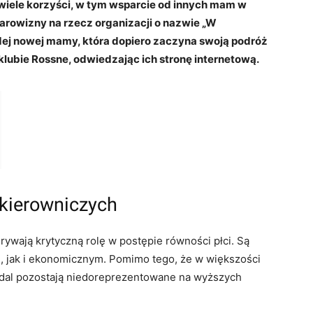
wiele korzyści, w tym wsparcie od innych mam w
arowizny na rzecz organizacji o nazwie „W
dej nowej mamy, która dopiero zaczyna swoją podróż
klubie Rossne, odwiedzając ich stronę internetową.
 kierowniczych
ywają krytyczną rolę w postępie równości płci. Są
 jak i ekonomicznym. Pomimo tego, że w większości
adal pozostają niedoreprezentowane na wyższych