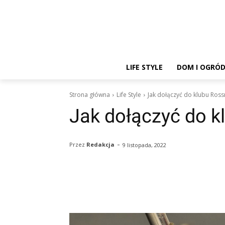
LIFE STYLE
DOM I OGRÓ
Strona główna
Life Style
Jak dołączyć do klubu Ross
Jak dołączyć do k
-
Przez
Redakcja
9 listopada, 2022
Facebook
Twitter
Pin