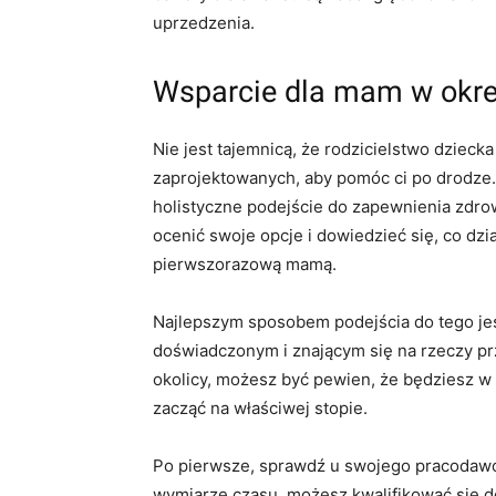
uprzedzenia.
Wsparcie dla mam w okre
Nie jest tajemnicą, że rodzicielstwo dzieck
zaprojektowanych, aby pomóc ci po drodze. 
holistyczne podejście do zapewnienia zdrowe
ocenić swoje opcje i dowiedzieć się, co dzia
pierwszorazową mamą.
Najlepszym sposobem podejścia do tego jest
doświadczonym i znającym się na rzeczy pr
okolicy, możesz być pewien, że będziesz 
zacząć na właściwej stopie.
Po pierwsze, sprawdź u swojego pracodawcy
wymiarze czasu, możesz kwalifikować się d