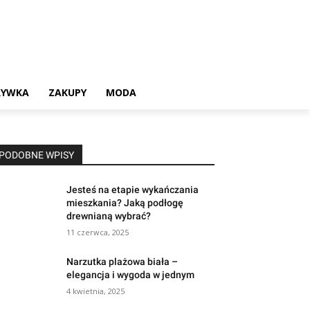
RYWKA
ZAKUPY
MODA
PODOBNE WPISY
Jesteś na etapie wykańczania
mieszkania? Jaką podłogę
drewnianą wybrać?
11 czerwca, 2025
Narzutka plażowa biała –
elegancja i wygoda w jednym
4 kwietnia, 2025