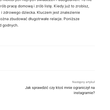
rób pracę domową i zrób listę. Kiedy już to zrobisz,
 i zdrowego dziecka. Kluczem jest znalezienie
żna zbudować długotrwałe relacje. Poniższe
d godnych.
terest
WhatsApp
Następny artykuł
Jak sprawdzić czy ktoś mnie ograniczył na
instagramie?