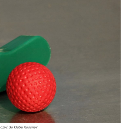
ączyć do klubu Rossne?