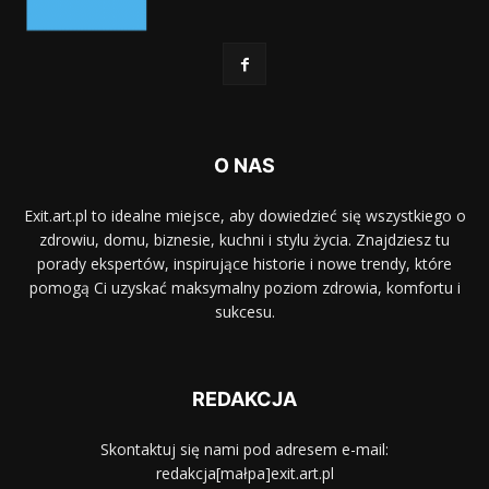
O NAS
Exit.art.pl to idealne miejsce, aby dowiedzieć się wszystkiego o
zdrowiu, domu, biznesie, kuchni i stylu życia. Znajdziesz tu
porady ekspertów, inspirujące historie i nowe trendy, które
pomogą Ci uzyskać maksymalny poziom zdrowia, komfortu i
sukcesu.
REDAKCJA
Skontaktuj się nami pod adresem e-mail:
redakcja[małpa]exit.art.pl