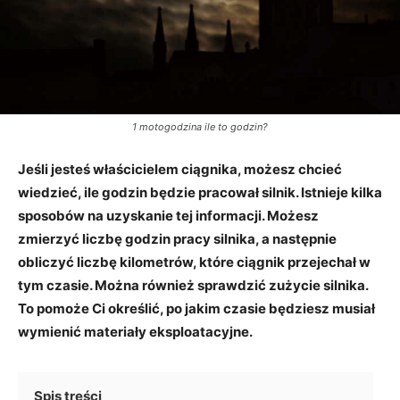
1 motogodzina ile to godzin?
Jeśli jesteś właścicielem ciągnika, możesz chcieć
wiedzieć, ile godzin będzie pracował silnik. Istnieje kilka
sposobów na uzyskanie tej informacji. Możesz
zmierzyć liczbę godzin pracy silnika, a następnie
obliczyć liczbę kilometrów, które ciągnik przejechał w
tym czasie. Można również sprawdzić zużycie silnika.
To pomoże Ci określić, po jakim czasie będziesz musiał
wymienić materiały eksploatacyjne.
Spis treści