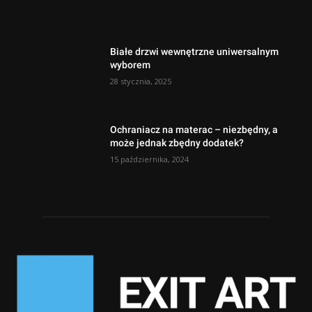
Białe drzwi wewnętrzne uniwersalnym
wyborem
28 stycznia, 2025
Ochraniacz na materac – niezbędny, a
może jednak zbędny dodatek?
15 października, 2024