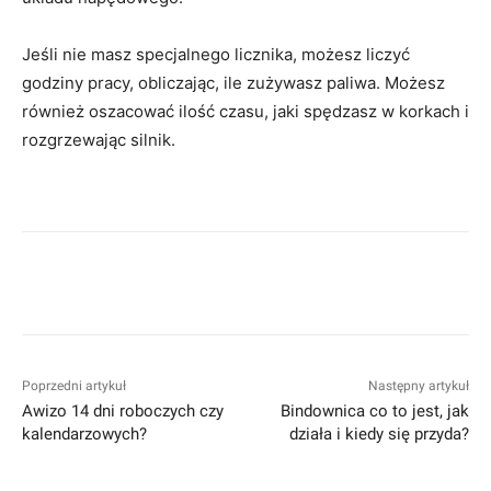
Jeśli nie masz specjalnego licznika, możesz liczyć
godziny pracy, obliczając, ile zużywasz paliwa. Możesz
również oszacować ilość czasu, jaki spędzasz w korkach i
rozgrzewając silnik.
Facebook
Twitter
Pinterest
W
Poprzedni artykuł
Następny artykuł
Awizo 14 dni roboczych czy
Bindownica co to jest, jak
kalendarzowych?
działa i kiedy się przyda?