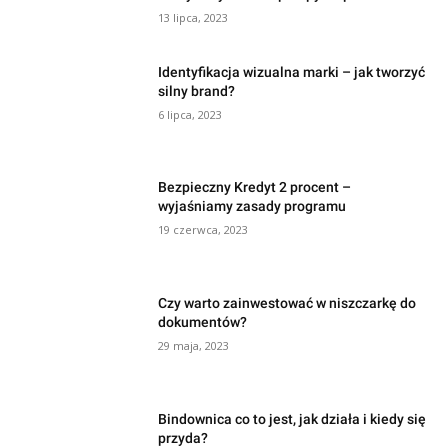
13 lipca, 2023
Identyfikacja wizualna marki – jak tworzyć
silny brand?
6 lipca, 2023
Bezpieczny Kredyt 2 procent –
wyjaśniamy zasady programu
19 czerwca, 2023
Czy warto zainwestować w niszczarkę do
dokumentów?
29 maja, 2023
Bindownica co to jest, jak działa i kiedy się
przyda?