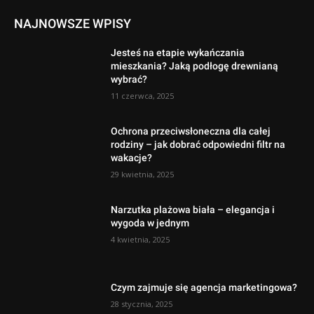
NAJNOWSZE WPISY
Jesteś na etapie wykańczania
mieszkania? Jaką podłogę drewnianą
wybrać?
11 czerwca, 2025
Ochrona przeciwsłoneczna dla całej
rodziny – jak dobrać odpowiedni filtr na
wakacje?
29 kwietnia, 2025
Narzutka plażowa biała – elegancja i
wygoda w jednym
4 kwietnia, 2025
Czym zajmuje się agencja marketingowa?
28 stycznia, 2025