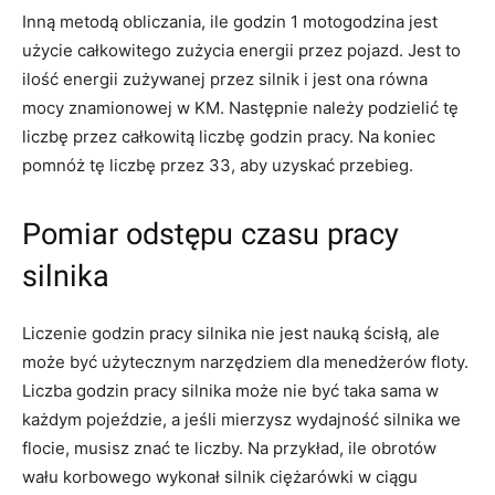
Inną metodą obliczania, ile godzin 1 motogodzina jest
użycie całkowitego zużycia energii przez pojazd. Jest to
ilość energii zużywanej przez silnik i jest ona równa
mocy znamionowej w KM. Następnie należy podzielić tę
liczbę przez całkowitą liczbę godzin pracy. Na koniec
pomnóż tę liczbę przez 33, aby uzyskać przebieg.
Pomiar odstępu czasu pracy
silnika
Liczenie godzin pracy silnika nie jest nauką ścisłą, ale
może być użytecznym narzędziem dla menedżerów floty.
Liczba godzin pracy silnika może nie być taka sama w
każdym pojeździe, a jeśli mierzysz wydajność silnika we
flocie, musisz znać te liczby. Na przykład, ile obrotów
wału korbowego wykonał silnik ciężarówki w ciągu