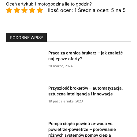
Oceń artykuł: 1 motogodzina ile to godzin?
Ilość ocen: 1 Średnia ocen: 5 na 5
PODOBNE WPISY
Praca za granicą brukarz – jak znaleźć
najlepsze oferty?
28 marca, 2024
Przyszłość brokerów – automatyzacja,
sztuczna inteligencja i innowacje
18 października, 2023
Pompa ciepła powietrze-woda vs.
powietrze-powietrze – porównanie
różnych systemów pompy ciepła