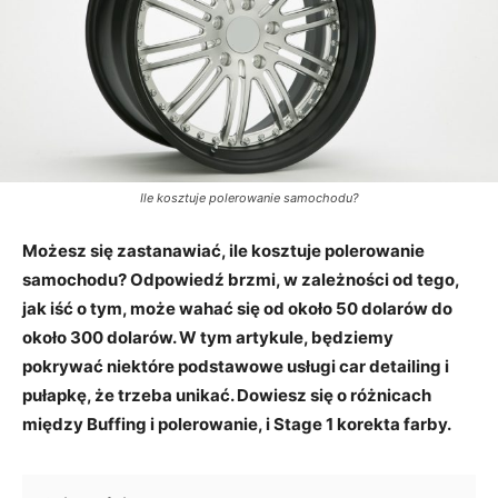
Ile kosztuje polerowanie samochodu?
Możesz się zastanawiać, ile kosztuje polerowanie
samochodu? Odpowiedź brzmi, w zależności od tego,
jak iść o tym, może wahać się od około 50 dolarów do
około 300 dolarów. W tym artykule, będziemy
pokrywać niektóre podstawowe usługi car detailing i
pułapkę, że trzeba unikać. Dowiesz się o różnicach
między Buffing i polerowanie, i Stage 1 korekta farby.