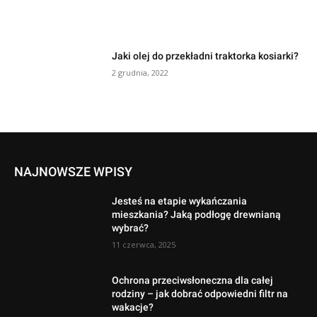
Jaki olej do przekładni traktorka kosiarki?
2 grudnia, 2022
NAJNOWSZE WPISY
Jesteś na etapie wykańczania
mieszkania? Jaką podłogę drewnianą
wybrać?
11 czerwca, 2025
Ochrona przeciwsłoneczna dla całej
rodziny – jak dobrać odpowiedni filtr na
wakacje?