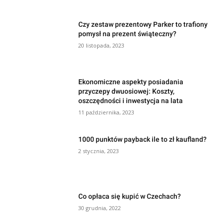
Czy zestaw prezentowy Parker to trafiony
pomysł na prezent świąteczny?
20 listopada, 2023
Ekonomiczne aspekty posiadania
przyczepy dwuosiowej: Koszty,
oszczędności i inwestycja na lata
11 października, 2023
1000 punktów payback ile to zł kaufland?
2 stycznia, 2023
Co opłaca się kupić w Czechach?
30 grudnia, 2022