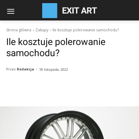
Strona główna
Zakupy
Ile kosztuje polerowanie samochodu?
Ile kosztuje polerowanie
samochodu?
-
Przez
Redakcja
18 listopada, 2022
Facebook
Twitter
Pinterest
W