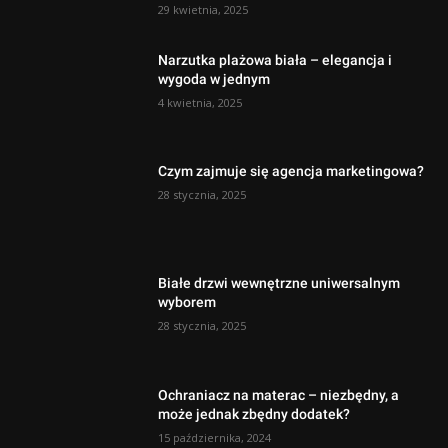
29 kwietnia, 2025
Narzutka plażowa biała – elegancja i
wygoda w jednym
4 kwietnia, 2025
Czym zajmuje się agencja marketingowa?
28 stycznia, 2025
Białe drzwi wewnętrzne uniwersalnym
wyborem
28 stycznia, 2025
Ochraniacz na materac – niezbędny, a
może jednak zbędny dodatek?
15 października, 2024