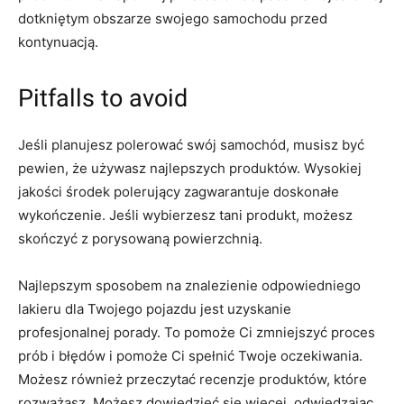
dotkniętym obszarze swojego samochodu przed
kontynuacją.
Pitfalls to avoid
Jeśli planujesz polerować swój samochód, musisz być
pewien, że używasz najlepszych produktów. Wysokiej
jakości środek polerujący zagwarantuje doskonałe
wykończenie. Jeśli wybierzesz tani produkt, możesz
skończyć z porysowaną powierzchnią.
Najlepszym sposobem na znalezienie odpowiedniego
lakieru dla Twojego pojazdu jest uzyskanie
profesjonalnej porady. To pomoże Ci zmniejszyć proces
prób i błędów i pomoże Ci spełnić Twoje oczekiwania.
Możesz również przeczytać recenzje produktów, które
rozważasz. Możesz dowiedzieć się więcej, odwiedzając