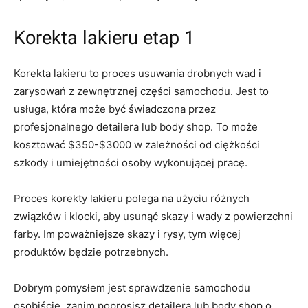
Korekta lakieru etap 1
Korekta lakieru to proces usuwania drobnych wad i
zarysowań z zewnętrznej części samochodu. Jest to
usługa, która może być świadczona przez
profesjonalnego detailera lub body shop. To może
kosztować $350-$3000 w zależności od ciężkości
szkody i umiejętności osoby wykonującej pracę.
Proces korekty lakieru polega na użyciu różnych
związków i klocki, aby usunąć skazy i wady z powierzchni
farby. Im poważniejsze skazy i rysy, tym więcej
produktów będzie potrzebnych.
Dobrym pomysłem jest sprawdzenie samochodu
osobiście, zanim poprosisz detailera lub body shop o