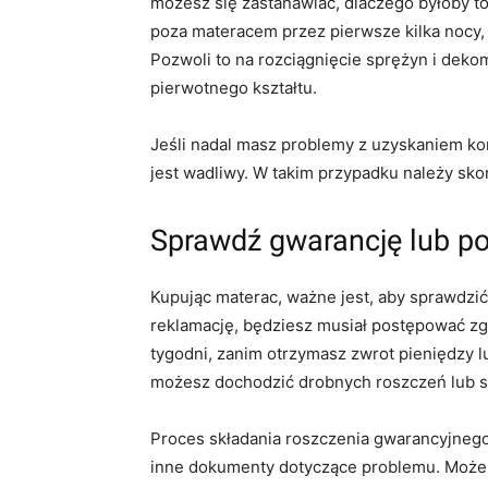
możesz się zastanawiać, dlaczego byłoby to
poza materacem przez pierwsze kilka nocy, 
Pozwoli to na rozciągnięcie sprężyn i dek
pierwotnego kształtu.
Jeśli nadal masz problemy z uzyskaniem kom
jest wadliwy. W takim przypadku należy sko
Sprawdź gwarancję lub po
Kupując materac, ważne jest, aby sprawdzić
reklamację, będziesz musiał postępować zg
tygodni, zanim otrzymasz zwrot pieniędzy 
możesz dochodzić drobnych roszczeń lub s
Proces składania roszczenia gwarancyjnego 
inne dokumenty dotyczące problemu. Może 