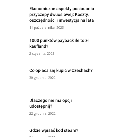
Ekonomiczne aspekty posiadania
przyczepy dwuosiowej: Koszty,
oszczędności i inwestycja na lata
11 października, 2023
1000 punktów payback ile to zł
kaufland?
2 stycznia, 2023
Co opłaca się kupić w Czechach?
30 grudnia, 2022
Dlaczego nie ma opcji
udostępnij?
22 grudnia, 2022
Gdzie wpisać kod steam?