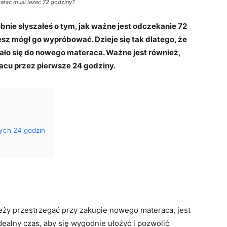
erac musi lezec 72 godziny?
nie słyszałeś o tym, jak ważne jest odczekanie 72
sz mógł go wypróbować. Dzieje się tak dlatego, że
ało się do nowego materaca. Ważne jest również,
racu przez pierwsze 24 godziny.
ych 24 godzin
eży przestrzegać przy zakupie nowego materaca, jest
dealny czas, aby się wygodnie ułożyć i pozwolić