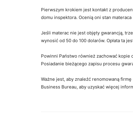
Pierwszym krokiem jest kontakt z produce
domu inspektora. Ocenią oni stan materaca i
Jeśli materac nie jest objęty gwarancją, tr
wynosić od 50 do 100 dolarów. Opłata ta je
Powinni Państwo również zachować kopie c
Posiadanie bieżącego zapisu procesu gwar
Ważne jest, aby znaleźć renomowaną firmę 
Business Bureau, aby uzyskać więcej inform
Facebook
Twitter
Pin