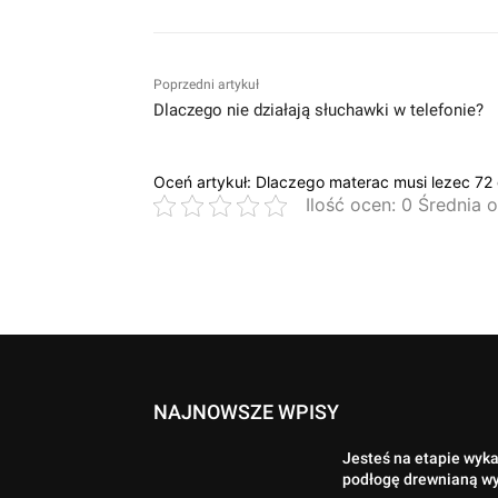
Poprzedni artykuł
Dlaczego nie działają słuchawki w telefonie?
Oceń artykuł: Dlaczego materac musi lezec 72
Ilość ocen: 0 Średnia 
NAJNOWSZE WPISY
Jesteś na etapie wyk
podłogę drewnianą w