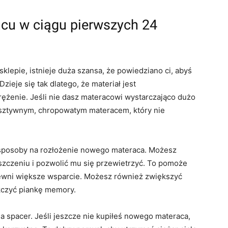
cu w ciągu pierwszych 24
klepie, istnieje duża szansa, że powiedziano ci, abyś
zieje się tak dlatego, że materiał jest
ężenie. Jeśli nie dasz materacowi wystarczająco dużo
sztywnym, chropowatym materacem, który nie
ne sposoby na rozłożenie nowego materaca. Możesz
czeniu i pozwolić mu się przewietrzyć. To pomoże
pewni większe wsparcie. Możesz również zwiększyć
kczyć piankę memory.
 spacer. Jeśli jeszcze nie kupiłeś nowego materaca,