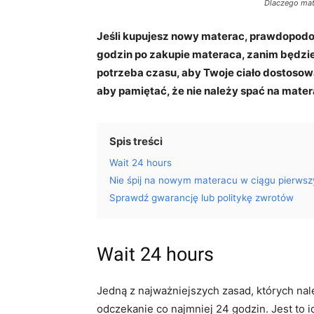
Dlaczego mat
Jeśli kupujesz nowy materac, prawdopodob
godzin po zakupie materaca, zanim będzie
potrzeba czasu, aby Twoje ciało dostosow
aby pamiętać, że nie należy spać na mate
Spis treści
Wait 24 hours
Nie śpij na nowym materacu w ciągu pierwsz
Sprawdź gwarancję lub politykę zwrotów
Wait 24 hours
Jedną z najważniejszych zasad, których nal
odczekanie co najmniej 24 godzin. Jest to i