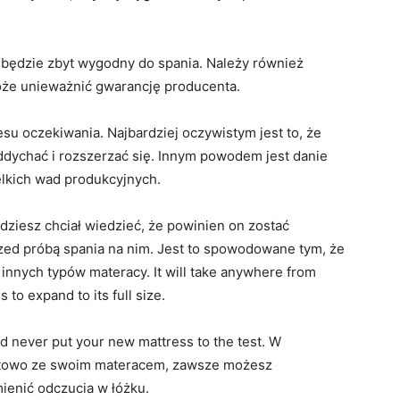
e będzie zbyt wygodny do spania. Należy również
że unieważnić gwarancję producenta.
u oczekiwania. Najbardziej oczywistym jest to, że
ddychać i rozszerzać się. Innym powodem jest danie
lkich wad produkcyjnych.
dziesz chciał wiedzieć, że powinien on zostać
zed próbą spania na nim. Jest to spowodowane tym, że
 innych typów materacy. It will take anywhere from
to expand to its full size.
d never put your new mattress to the test. W
fortowo ze swoim materacem, zawsze możesz
ienić odczucia w łóżku.