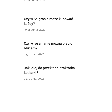
21 grudnia, 2022
Czy w Selgrosie może kupować
każdy?
19 grudnia, 2022
Czy w rossmanie mozna placic
blikiem?
3 grudnia, 2022
Jaki olej do przekładni traktorka
kosiarki?
2 grudnia, 2022