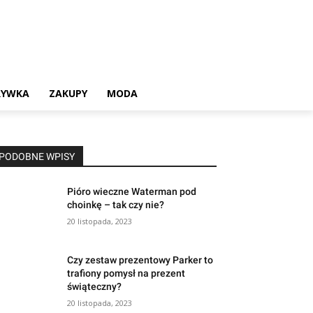
RYWKA
ZAKUPY
MODA
PODOBNE WPISY
Pióro wieczne Waterman pod
choinkę – tak czy nie?
20 listopada, 2023
Czy zestaw prezentowy Parker to
trafiony pomysł na prezent
świąteczny?
20 listopada, 2023