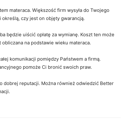
ntem materaca. Większość firm wysyła do Twojego
 określą, czy jest on objęty gwarancją.
zeba będzie uiścić opłatę za wymianę. Koszt ten może
st obliczana na podstawie wieku materaca.
ałej komunikacji pomiędzy Państwem a firmą.
ancyjnego pomoże Ci bronić swoich praw.
o dobrej reputacji. Można również odwiedzić Better
acji.
terest
WhatsApp