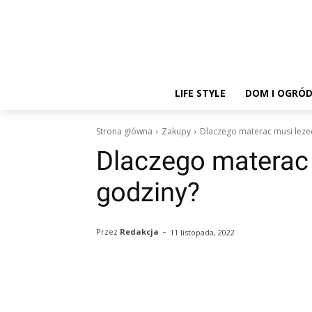
LIFE STYLE
DOM I OGRÓ
Strona główna
Zakupy
Dlaczego materac musi leze
Dlaczego materac 
godziny?
-
Przez
Redakcja
11 listopada, 2022
Facebook
Twitter
Pin