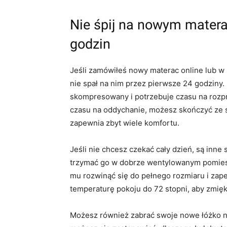
Nie śpij na nowym matera
godzin
Jeśli zamówiłeś nowy materac online lub w s
nie spał na nim przez pierwsze 24 godziny. D
skompresowany i potrzebuje czasu na rozpr
czasu na oddychanie, możesz skończyć ze 
zapewnia zbyt wiele komfortu.
Jeśli nie chcesz czekać cały dzień, są in
trzymać go w dobrze wentylowanym pomiesz
mu rozwinąć się do pełnego rozmiaru i za
temperaturę pokoju do 72 stopni, aby zmię
Możesz również zabrać swoje nowe łóżko na